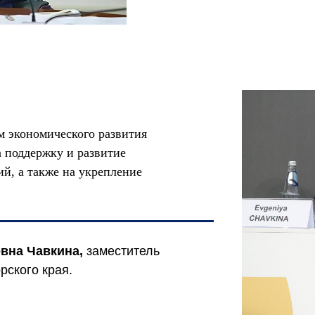
м экономического развития
а поддержку и развитие
й, а также на укрепление
вна Чавкина,
заместитель
рского края.