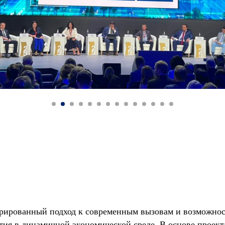
грированный подход к современным вызовам и возможно
тия в динамичной экономической среде. В основе проек