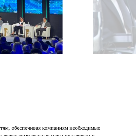
стям, обеспечивая компаниям необходимые
та лежат комплексные меры поддержки и