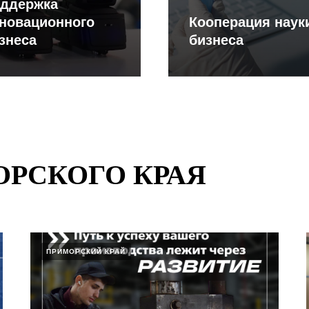
ддержка
новационного
Кооперация наук
знеса
бизнеса
РСКОГО КРАЯ
ПРИМОРСКИЙ КРАЙ