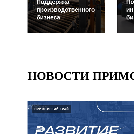
Поддержка
По
производственного
ин
бизнеса
би
НОВОСТИ ПРИМО
ПРИМОРСКИЙ КРАЙ