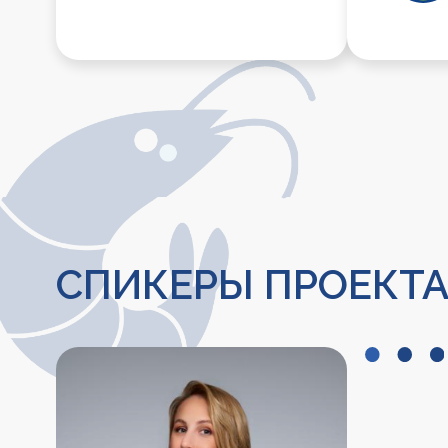
СПИКЕРЫ ПРОЕКТА
МАРИЯ
ГАРАНИНА
руководитель
продаж обра
проектов Op