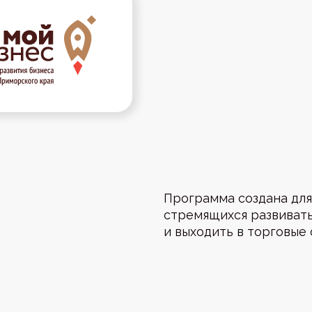
Программа создана для производит
стремящихся развивать дистрибу
и выходить в торговые сети