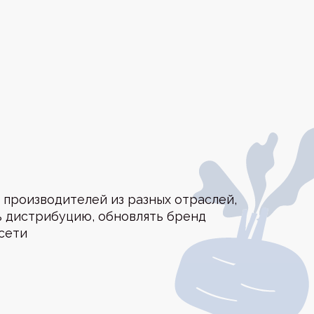
елей из разных отраслей,
цию, обновлять бренд